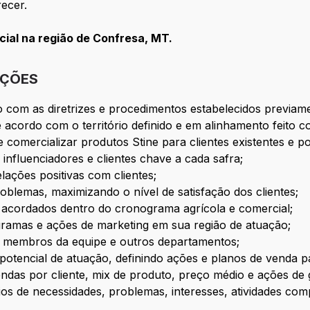
ecer.
ial na região de Confresa, MT.
IÇÕES
 com as diretrizes e procedimentos estabelecidos previa
e acordo com o território definido e em alinhamento feito c
omercializar produtos Stine para clientes existentes e po
influenciadores e clientes chave a cada safra;
lações positivas com clientes;
oblemas, maximizando o nível de satisfação dos clientes;
s acordados dentro do cronograma agrícola e comercial;
ramas e ações de marketing em sua região de atuação;
 membros da equipe e outros departamentos;
o/potencial de atuação, definindo ações e planos de venda
ndas por cliente, mix de produto, preço médio e ações d
ios de necessidades, problemas, interesses, atividades comp