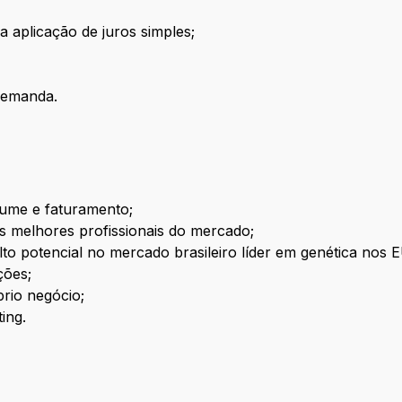
 aplicação de juros simples;
 demanda.
ume e faturamento;
s melhores profissionais do mercado;
o potencial no mercado brasileiro líder em genética nos 
ções;
prio negócio;
ing.