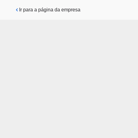
Pular para o conteúdo principal
Ir para a página da empresa