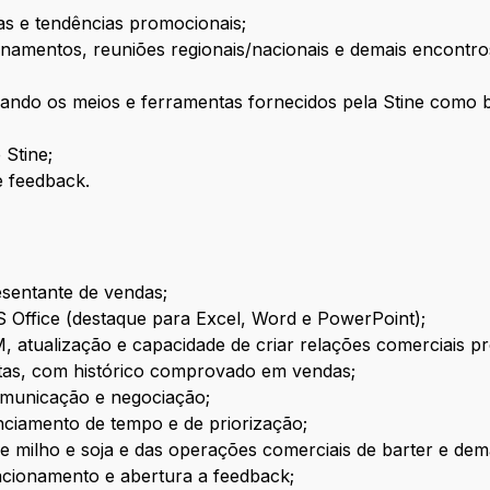
as e tendências promocionais;
reinamentos, reuniões regionais/nacionais e demais encont
izando os meios e ferramentas fornecidos pela Stine como
 Stine;
 feedback.
sentante de vendas;
Office (destaque para Excel, Word e PowerPoint);
, atualização e capacidade de criar relações comerciais pr
tas, com histórico comprovado em vendas;
omunicação e negociação;
nciamento de tempo e de priorização;
e milho e soja e das operações comerciais de barter e dem
acionamento e abertura a feedback;