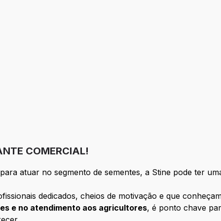
s
ANTE COMERCIAL!
para atuar no segmento de sementes, a Stine pode ter uma
issionais dedicados, cheios de motivação e que conheçam
s e no atendimento aos agricultores
, é ponto chave par
ecer.