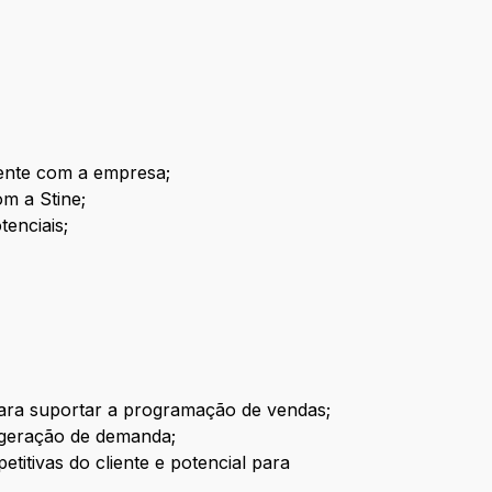
mente com a empresa;
om a Stine;
tenciais;
 para suportar a programação de vendas;
e geração de demanda;
etitivas do cliente e potencial para