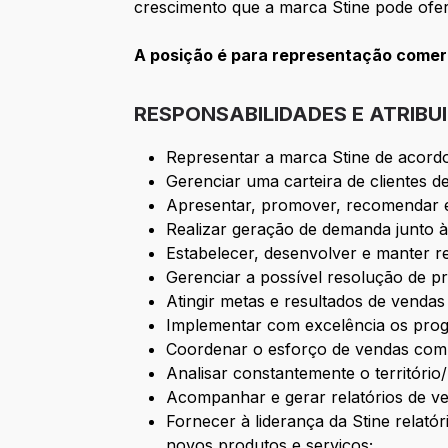
crescimento que a marca Stine pode ofer
A posição é para representação comerc
RESPONSABILIDADES E ATRIBU
Representar a marca Stine de acordo
Gerenciar uma carteira de clientes d
Apresentar, promover, recomendar e c
Realizar geração de demanda junto à 
Estabelecer, desenvolver e manter re
Gerenciar a possível resolução de pr
Atingir metas e resultados de venda
Implementar com excelência os prog
Coordenar o esforço de vendas com
Analisar constantemente o territóri
Acompanhar e gerar relatórios de ve
Fornecer à liderança da Stine relatór
novos produtos e serviços;